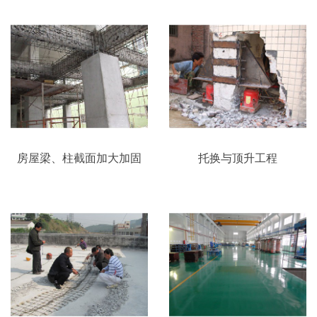
房屋梁、柱截面加大加固
托换与顶升工程