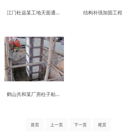
江门杜远某工地天面通裂补强
结构补强加固工程
鹤山共和某厂房柱子粘钢加固
首页
上一页
下一页
尾页